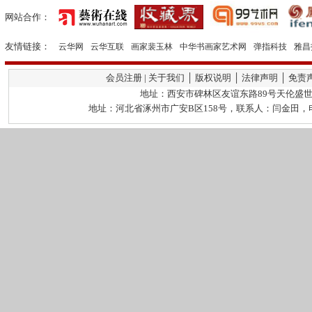
网站合作：
友情链接：
云华网
云华互联
画家裴玉林
中华书画家艺术网
弹指科技
雅昌
会员注册 | 关于我们 │ 版权说明 │ 法律声明 │ 免责
地址：西安市碑林区友谊东路89号天伦盛世2栋
地址：河北省涿州市广安B区158号，联系人：闫金田，电话：13