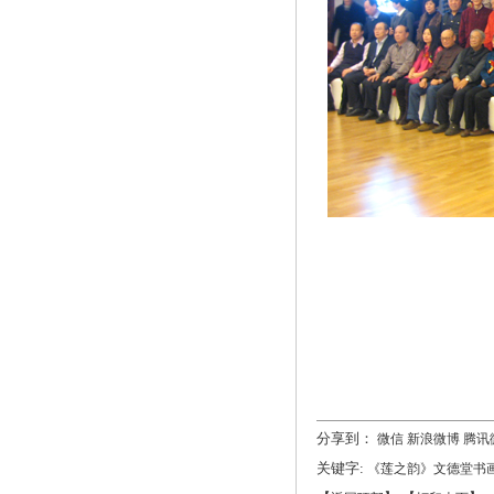
分享到：
微信
新浪微博
腾讯
关键字:
《莲之韵》文德堂书画