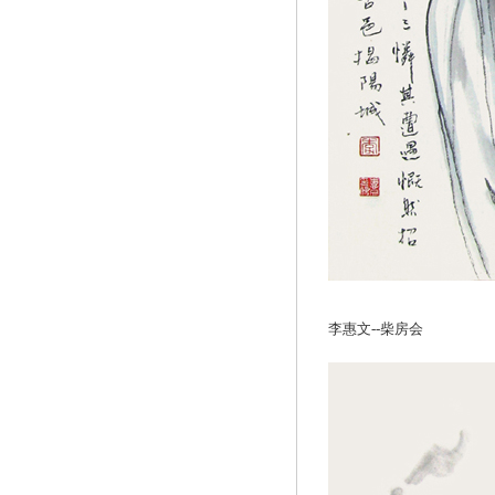
李惠文--柴房会