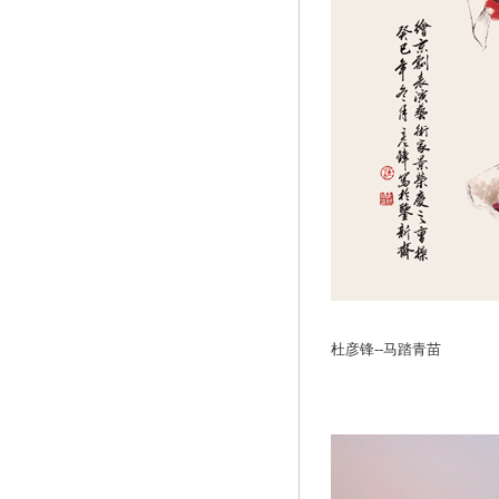
杜彦锋--马踏青苗