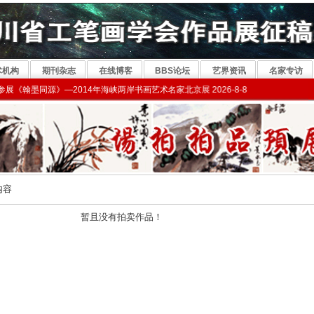
术机构
期刊杂志
在线博客
BBS论坛
艺界资讯
名家专访
翰墨同源》—2014年海峡两岸书画艺术名家北京展 2026-8-8
内容
暂且没有拍卖作品！